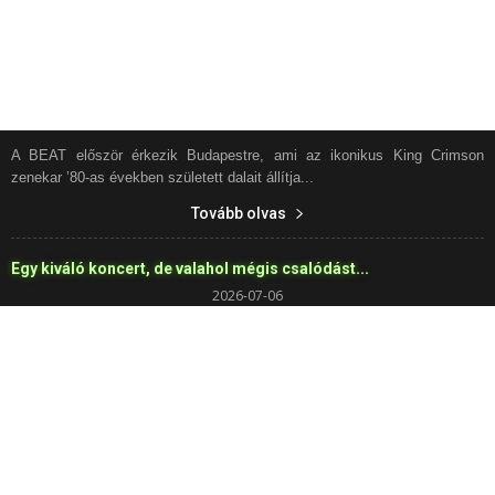
A BEAT először érkezik Budapestre, ami az ikonikus King Crimson
zenekar ’80-as években született dalait állítja...
Tovább olvas
Egy kiváló koncert, de valahol mégis csalódást...
2026-07-06