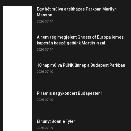
Egy hét múlva a teltházas Parkban Marilyn
Manson
2026-07-14
A nem rég megjelent Ghosts of Europa lemez
kapcsán beszélgettünk Mortiis-szal
2026-07-14
10 nap múlva PUNK ünnep a Budapest Parkban
2026-07-10
Piramis nagykoncert Budapesten!
2026-07-10
Elhunyt Bonnie Tyler
2026-07-09