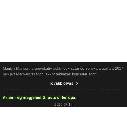
Marilyn Manson, a provokatív sokk-rock sztár és zenekara utoljára 2017-
ben járt Magyarországon, akkor teltházas koncertet adott...
Tovább olvas
A nem rég megjelent Ghosts of Europa...
2026-07-14