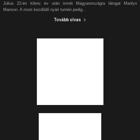
Július 22-én kilenc év után ismét Magyarországra látogat Marilyn
Manson. A most kezdődő nyári turnén pedig...
Tovább olvas