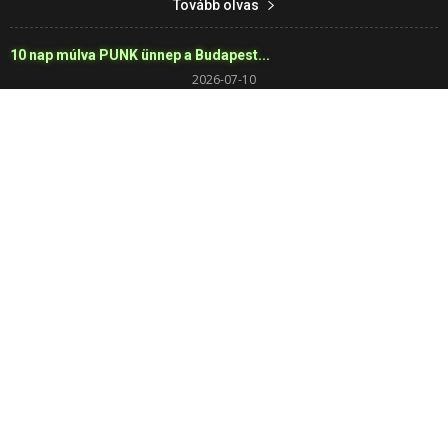
Tovább olvas
10 nap múlva PUNK ünnep a Budapest...
2026-07-10