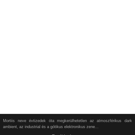
Mortiis neve évtizedek óta megkerülhetetlen az atmoszférikus dark
ambient, az industrial és a gótikus elektronikus zene...