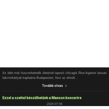
Az idén már huszonhetedik életévét taposó chicagói Rise Against lassan
lakcímkártyát kaphatna Budapesten, hisz az elmúlt...
Tovább olvas
Ezzel a szettel készülhetünk a Manson koncertre
2026-07-06