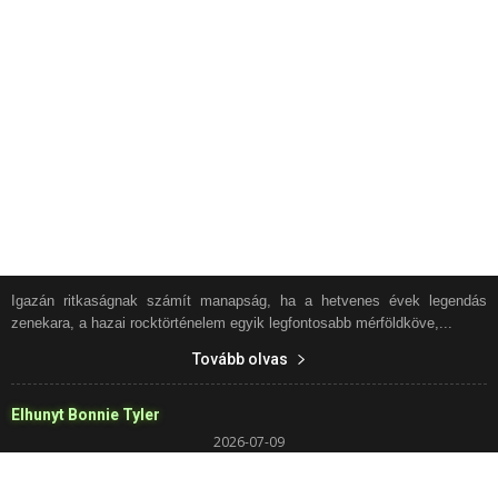
Igazán ritkaságnak számít manapság, ha a hetvenes évek legendás
zenekara, a hazai rocktörténelem egyik legfontosabb mérföldköve,...
Tovább olvas
Elhunyt Bonnie Tyler
2026-07-09